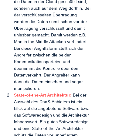
die Daten in der Cloud geschützt sind, 
sondern auch auf dem Weg dorthin. Bei 
der verschlüsselten Übertragung 
werden die Daten somit schon vor der 
Übertragung verschlüsselt und damit 
unlesbar gemacht. Damit werden z.B. 
Man in the Middle Attacken verhindert. 
Bei dieser Angriffsform stellt sich der 
Angreifer zwischen die beiden 
Kommunikationsparteien und 
übernimmt die Kontrolle über den 
Datenverkehrt. Der Angreifer kann 
dann die Daten einsehen und sogar 
manipulieren. 
State-of-the-Art Architektur:
Bei der 
Auswahl des DaaS-Anbieters ist ein 
Blick auf die angebotene Software bzw. 
das Softwaredesign und die Architektur 
lohnenswert. Ein gutes Softwaredesign 
und eine State-of-the-Art Architektur 
schütz die Daten vor unbefugtem 