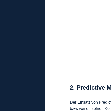
2. Predictive 
Der Einsatz von Predic
bzw. von einzelnen Ko