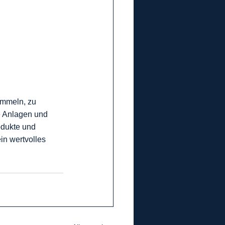
ammeln, zu 
e Anlagen und 
odukte und 
in wertvolles 