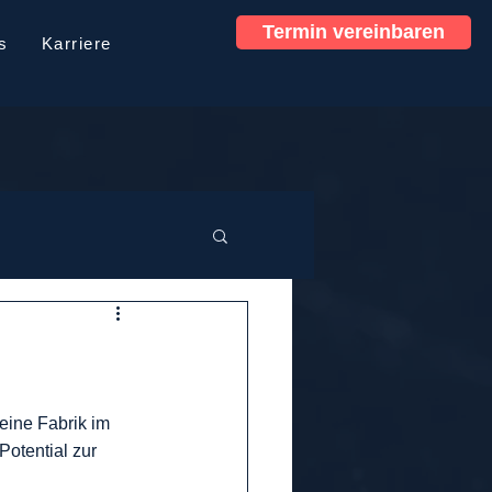
Termin vereinbaren
s
Karriere
 eine Fabrik im 
otential zur 