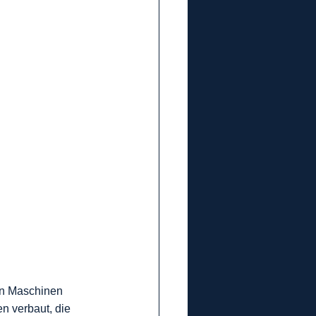
on Maschinen 
 verbaut, die 