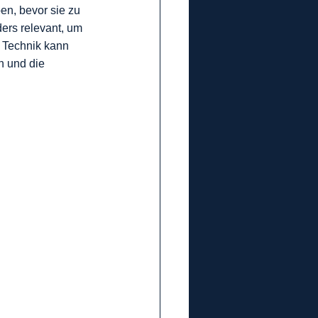
n, bevor sie zu 
ers relevant, um 
 Technik kann 
n und die 