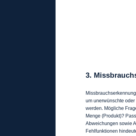
3. Missbrauch
Missbrauchserkennung b
um unerwünschte oder ge
werden. Mögliche Frages
Menge (Produkt)? Passe
Abweichungen sowie Ano
Fehlfunktionen hindeute