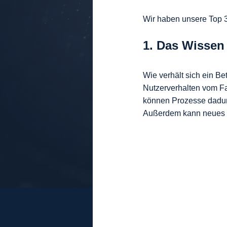
Wir haben unsere Top 3
1. Das Wissen
Wie verhält sich ein B
Nutzerverhalten vom Fa
können Prozesse dadurc
Außerdem kann neues Per