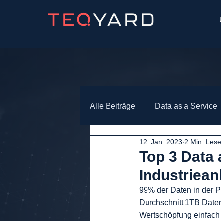
Alle Beiträge
Data as a Service
12. Jan. 2023
2 Min. Lese
Top 3 Data 
Industriean
99% der Daten in der Pr
Durchschnitt 1TB Daten
Wertschöpfung einfach 