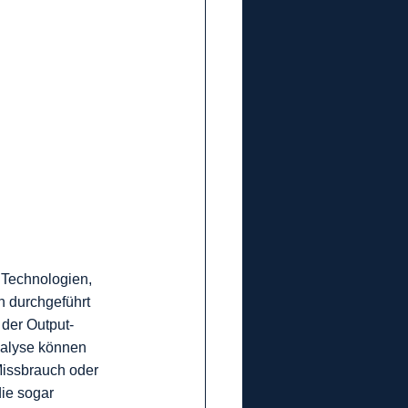
 Technologien, 
n durchgeführt 
 der Output-
nalyse können 
Missbrauch oder 
ie sogar 