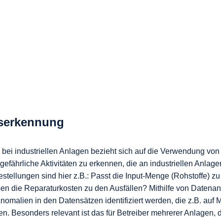
serkennung 
ei industriellen Anlagen bezieht sich auf die Verwendung von
fährliche Aktivitäten zu erkennen, die an industriellen Anlage
tellungen sind hier z.B.: Passt die Input-Menge (Rohstoffe) zu
n die Reparaturkosten zu den Ausfällen? Mithilfe von Datena
malien in den Datensätzen identifiziert werden, die z.B. auf 
n. Besonders relevant ist das für Betreiber mehrerer Anlagen, d