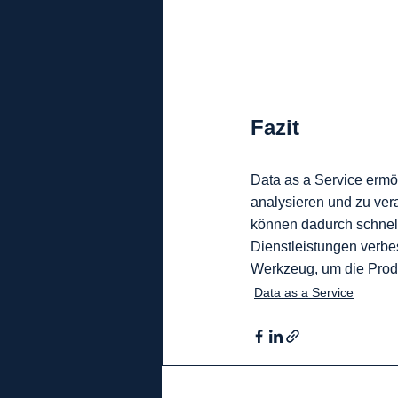
Fazit
Data as a Service ermög
analysieren und zu vera
können dadurch schnell
Dienstleistungen verbes
Werkzeug, um die Produk
Data as a Service