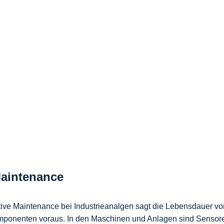
Maintenance 
tive Maintenance bei Industrieanalgen sagt die Lebensdauer v
mponenten voraus. In den Maschinen und Anlagen sind Sensoren