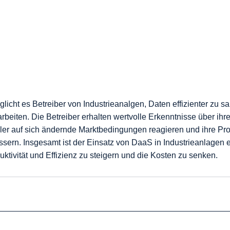
licht es Betreiber von Industrieanalgen, Daten effizienter zu s
rbeiten. Die Betreiber erhalten wertvolle Erkenntnisse über ihr
er auf sich ändernde Marktbedingungen reagieren und ihre Pr
sern. Insgesamt ist der Einsatz von DaaS in Industrieanlagen e
tivität und Effizienz zu steigern und die Kosten zu senken.