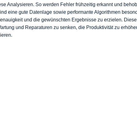
e Analysieren. So werden Fehler frühzeitig erkannt und behobe
 sind eine gute Datenlage sowie performante Algorithmen besond
nauigkeit und die gewünschten Ergebnisse zu erzielen. Diese
Wartung und Reparaturen zu senken, die Produktivität zu erhöhe
ieren.