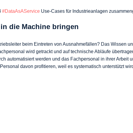
 
#DataAsAService
 Use-Cases für Industrieanlagen zusammeng
 in die Machine bringen
etriebsleiter beim Eintreten von Ausnahmefällen? Das Wissen un
chpersonal wird getrackt und auf technische Abläufe übertragen
h automatisiert werden und das Fachpersonal in ihrer Arbeit un
sonal davon profitieren, weil es systematisch unterstützt wird