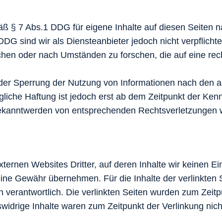
mäß § 7 Abs.1 DDG für eigene Inhalte auf diesen Seiten
DDG sind wir als Diensteanbieter jedoch nicht verpflichte
en oder nach Umständen zu forschen, die auf eine rech
oder Sperrung der Nutzung von Informationen nach den 
gliche Haftung ist jedoch erst ab dem Zeitpunkt der Kenn
ekanntwerden von entsprechenden Rechtsverletzungen w
xternen Websites Dritter, auf deren Inhalte wir keinen E
ine Gewähr übernehmen. Für die Inhalte der verlinkten Se
n verantwortlich. Die verlinkten Seiten wurden zum Zeit
widrige Inhalte waren zum Zeitpunkt der Verlinkung nich