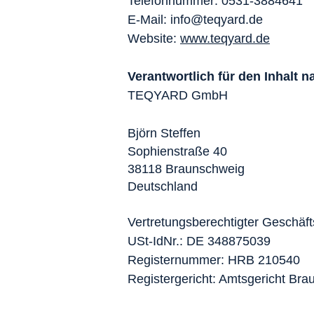
Telefonnummer: 0531-3884641
E-Mail:
info@teqyard.de
Website:
www.teqyard.de
Verantwortlich für den Inhalt n
TEQYARD GmbH
Björn Steffen
Sophienstraße 40
38118 Braunschweig
Deutschland
Vertretungsberechtigter Geschäfts
USt-IdNr.: DE 348875039
Registernummer: HRB 210540
Registergericht: Amtsgericht Br