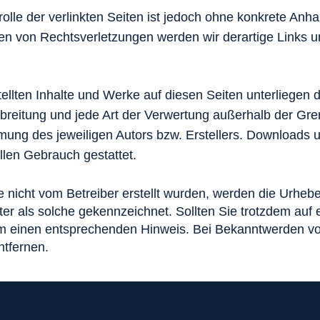
olle der verlinkten Seiten ist jedoch ohne konkrete Anh
en von Rechtsverletzungen werden wir derartige Links 
stellten Inhalte und Werke auf diesen Seiten unterliege
erbreitung und jede Art der Verwertung außerhalb der G
mmung des jeweiligen Autors bzw. Erstellers. Downloads u
llen Gebrauch gestattet.
te nicht vom Betreiber erstellt wurden, werden die Urhebe
ter als solche gekennzeichnet. Sollten Sie trotzdem auf
um einen entsprechenden Hinweis. Bei Bekanntwerden v
ntfernen.