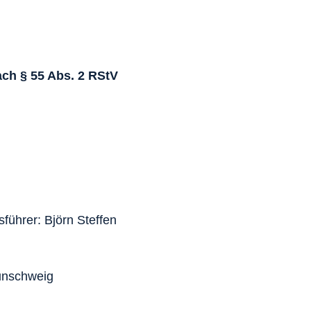
ach § 55 Abs. 2 RStV
führer: Björn Steffen
aunschweig