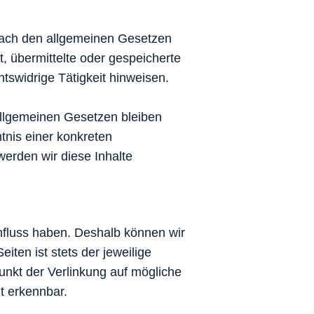
 nach den allgemeinen Gesetzen
t, übermittelte oder gespeicherte
tswidrige Tätigkeit hinweisen.
allgemeinen Gesetzen bleiben
tnis einer konkreten
erden wir diese Inhalte
influss haben. Deshalb können wir
iten ist stets der jeweilige
punkt der Verlinkung auf mögliche
t erkennbar.