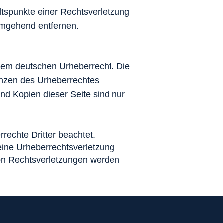
altspunkte einer Rechtsverletzung
umgehend entfernen.
n dem deutschen Urheberrecht. Die
renzen des Urheberrechtes
nd Kopien dieser Seite sind nur
rrechte Dritter beachtet.
 eine Urheberrechtsverletzung
on Rechtsverletzungen werden