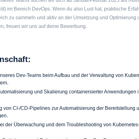
nseres Teams suchen wir dich ab Januar/Februar 2025 als motiv
d) im Bereich DevOps. Wenn du also Lust hat, praktische Erfa
eich zu sammeln und aktiv an der Umsetzung und Optimierung
n, freuen wir uns auf deine Bewerbung.
nschaft:
unseres Dev-Teams beim Aufbau und der Verwaltung von Kubern
ern.
Automatisierung und Skalierung containersierter Anwendungen 
 von CI-/CD-Pipelines zur Automatisierung der Bereitstellung 
en.
bei der Überwachung und dem Troubleshooting von Kubernetes