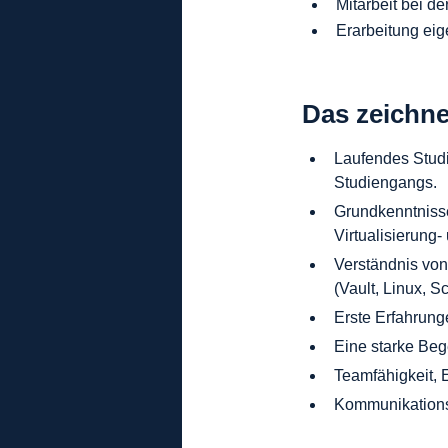
Mitarbeit bei d
Erarbeitung eig
Das zeichne
Laufendes Studi
Studiengangs.
Grundkenntnisse
Virtualisierung
Verständnis vo
(Vault, Linux, S
Erste Erfahrung
Eine starke Beg
Teamfähigkeit, E
Kommunikationss