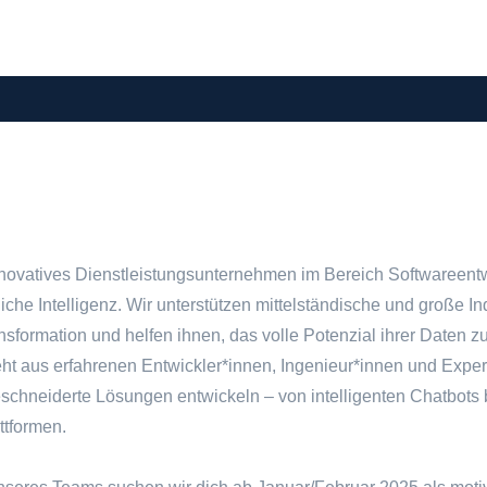
novatives Dienstleistungsunternehmen im Bereich Softwareent
iche Intelligenz. Wir unterstützen mittelständische und große 
ansformation und helfen ihnen, das volle Potenzial ihrer Daten z
ht aus erfahrenen Entwickler*innen, Ingenieur*innen und Expert
chneiderte Lösungen entwickeln – von intelligenten Chatbots b
ttformen.