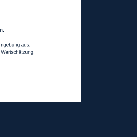
n.
 Umgebung aus.
e Wertschätzung.