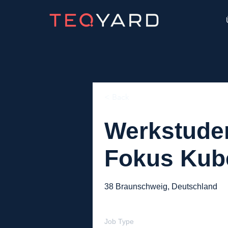
< Back
Werkstuden
Fokus Kub
38 Braunschweig, Deutschland
Job Type