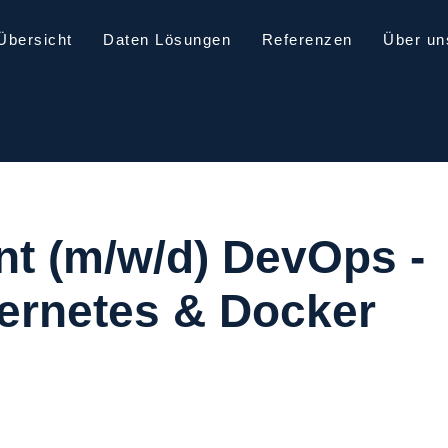
Übersicht
Daten Lösungen
Referenzen
Über un
t (m/w/d) DevOps -
ernetes & Docker